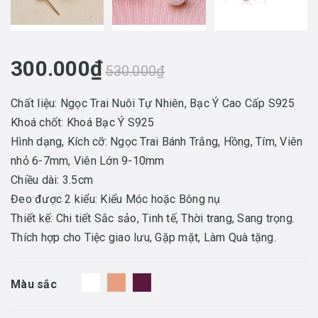
300.000₫
530.000₫
Chất liệu: Ngọc Trai Nuôi Tự Nhiên, Bạc Ý Cao Cấp S925
Khoá chốt: Khoá Bạc Ý S925
Hình dạng, Kích cỡ: Ngọc Trai Bánh Trắng, Hồng, Tím, Viên
nhỏ 6-7mm, Viên Lớn 9-10mm
Chiều dài: 3.5cm
Đeo được 2 kiểu: Kiểu Móc hoặc Bông nụ
Thiết kế: Chi tiết Sắc sảo, Tinh tế, Thời trang, Sang trọng.
Thích hợp cho Tiệc giao lưu, Gặp mặt, Làm Quà tặng.
Màu sắc