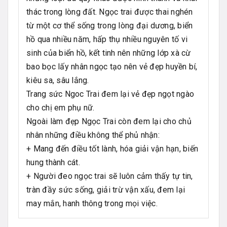
thác trong lòng đất. Ngọc trai được thai nghén
từ một cơ thể sống trong lòng đại dương, biển
hồ qua nhiều năm, hấp thụ nhiều nguyên tố vi
sinh của biển hồ, kết tinh nên những lớp xà cừ
bao bọc lấy nhân ngọc tạo nên vẻ đẹp huyền bí,
kiêu sa, sâu lắng.
Trang sức Ngoc Trai đem lại vẻ đẹp ngọt ngào
cho chị em phụ nữ.
Ngoài làm đẹp Ngọc Trai còn đem lại cho chủ
nhân những điều không thể phủ nhận:
+ Mang đến điều tốt lành, hóa giải vận hạn, biến
hung thành cát.
+ Người đeo ngọc trai sẽ luôn cảm thấy tự tin,
tràn đầy sức sống, giải trừ vận xấu, đem lại
may mắn, hanh thông trong mọi việc.