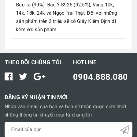
Bạc Ta (99%), Bạc Ý S925 (92.5%), Vàng 10k,
14k, 18k, 24k và Ngọc Trai Thật. Đối với những
sản phẩm trên 2 triệu sẽ có Giấy Kiểm Định đi
kèm với sản phẩm.
THEO DÕI CHÚNG TÔI
HOTLINE
0904.888.080
ĐĂNG KÝ NHẬN TIN MỚI
Nhập vào email của bạn và bạn sẽ nhận được sớm nhất
những thông tin khuyến mại từ chúng tôi