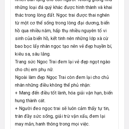
những loại đá quý khác được hình thành và khai
thác trong lòng đất. Ngọc trai được thai nghén
từ một cơ thể sống trong lòng đại dương, biển
hồ qua nhiều năm, hấp thụ nhiều nguyên tố vi
sinh của biển hồ, kết tinh nên những lớp xà cừ
bao bọc lấy nhân ngọc tạo nên vẻ đẹp huyền bí,
kiêu sa, sâu lắng.
Trang sức Ngoc Trai đem lại vẻ đẹp ngọt ngào
cho chị em phụ nữ.
Ngoài làm đẹp Ngọc Trai còn đem lại cho chủ
nhân những điều không thể phủ nhận:
+ Mang đến điều tốt lành, hóa giải vận hạn, biến
hung thành cát.
+ Người đeo ngọc trai sẽ luôn cảm thấy tự tin,
tràn đầy sức sống, giải trừ vận xấu, đem lại
may mắn, hanh thông trong mọi việc.