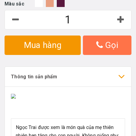
Màu sắc
Mua hàng
Gọi
Thông tin sản phẩm
Ngọc Trai được xem là món quà của mẹ thiên
nhiên ban tặng cho con người. Không giống như