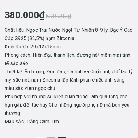
380.000₫
690.000₫
Chất liệu: Ngọc Trai Nước Ngọt Tự Nhiên 8-9 ly, Bạc Ý Cao
Cấp S925 (92,5%) nạm Zirconia
Kích thước: 20x12x15mm
Phong cách: Hiện đại, thanh lịch, đường nét mềm mại tinh
tế sắc sảo
Thiết kế: Ấn tượng, Độc đáo, Cá tính và Cuốn hút, chế tác tỷ
mỷ sắc nét, nạm Zirconia lấp lánh phản chiếu ánh sáng
màu sắc viên ngọc chủ
Phù hợp với những sự kiện quan trọng, làm quà tặng cho
bạn gái, đối tác hay Cho những người phụ nữ mà bạn yêu
thương
Màu sắc: Trắng Cam Tím