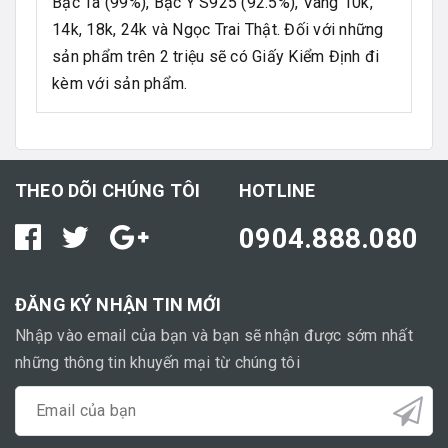
Bạc Ta (99%), Bạc Ý S925 (92.5%), Vàng 10k,
14k, 18k, 24k và Ngọc Trai Thật. Đối với những
sản phẩm trên 2 triệu sẽ có Giấy Kiểm Định đi
kèm với sản phẩm.
THEO DÕI CHÚNG TÔI
HOTLINE
0904.888.080
ĐĂNG KÝ NHẬN TIN MỚI
Nhập vào email của bạn và bạn sẽ nhận được sớm nhất
những thông tin khuyến mại từ chúng tôi