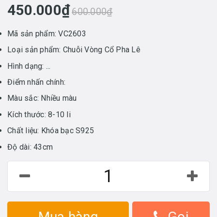
450.000₫
600.000₫
Mã sản phẩm: VC2603
Loại sản phẩm: Chuỗi Vòng Cổ Pha Lê
Hình dạng: ...
Điểm nhấn chính:
Màu sắc: Nhiều màu
Kích thước: 8-10 li
Chất liệu: Khóa bạc S925
Độ dài: 43cm
Mua hàng
Gọi