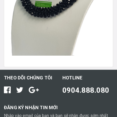
THEO DÕI CHÚNG TÔI
HOTLINE
0904.888.080
ĐĂNG KÝ NHẬN TIN MỚI
Nhập vào email của bạn và bạn sẽ nhận được sớm nhất