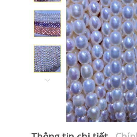
Thông tin chi tiết
Chín