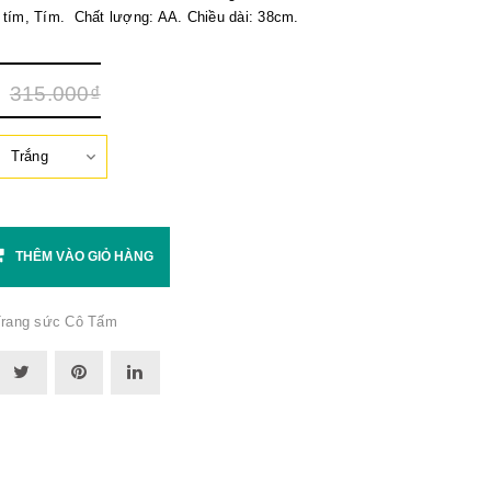
 tím, Tím. Chất lượng: AA. Chiều dài: 38cm.
315.000₫
THÊM VÀO GIỎ HÀNG
rang sức Cô Tấm