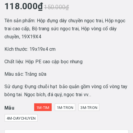
118.000₫
150.000₫
Tên sản phẩm: Hộp đựng dây chuyền ngọc trai, Hộp ngọc
trai cao cấp, Bộ trang sức ngọc trai, Hộp vòng cổ dây
chuyền, 19X19X4
Kích thước: 19x19x4 cm
Chất liệu: Hộp PE cao cập bọc nhung
Màu sắc: Trắng sữa
Sử dụng: Đựng chuỗi hạt bảo quản gồm vòng cổ vòng tay
bông tai. Ngọc bích, đá quý, ngọc trai vv...
Mẫu
1M-TIM
1M-TRON
3M-TRON
4M-DAYCHUYEN