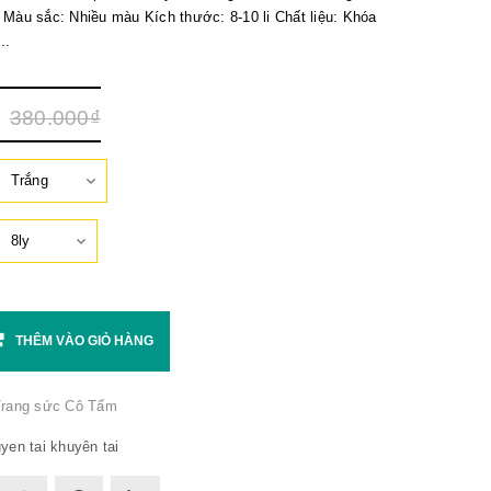
Màu sắc: Nhiều màu Kích thước: 8-10 li Chất liệu: Khóa
..
380.000₫
THÊM VÀO GIỎ HÀNG
rang sức Cô Tấm
yen tai
khuyên tai