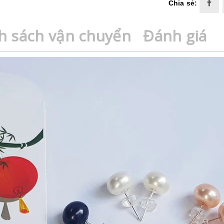
Chia sẻ:
h sách vận chuyển
Đánh giá