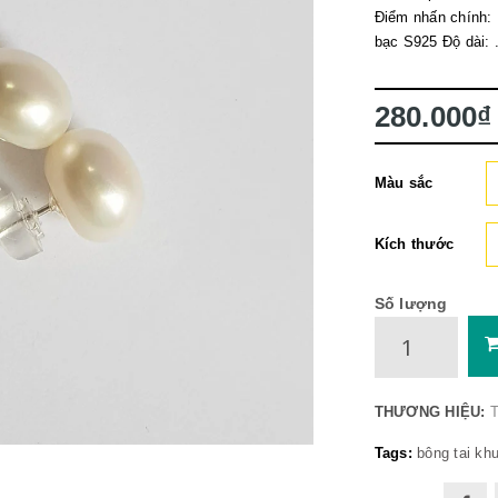
Điểm nhấn chính: 
bạc S925 Độ dài: .
280.000₫
Màu sắc
Kích thước
Số lượng
THƯƠNG HIỆU:
T
Tags:
bông tai
khu