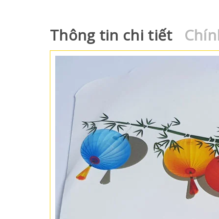
Thông tin chi tiết
Chín