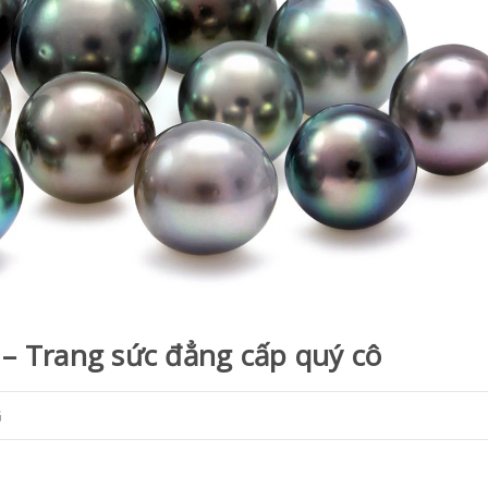
i – Trang sức đẳng cấp quý cô
G