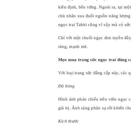
kiên định, bền vững. Ngoài ra, tại mộ
chủ nhân xua đuổi nguồn năng lượng 
ngọc trai Tahiti cũng vì vậy mà có sứ
Chỉ với một chuỗi ngọc đen tuyền đầy
ràng, mạnh mẽ.
Mẹo mua trang sức ngọc trai đúng c
Với loại trang sức đẳng cấp này, các
Độ bóng
Hình ảnh phản chiếu trên viên ngọc c
giá trị. Ánh sáng phản xạ tốt khiến ch
Kích thước