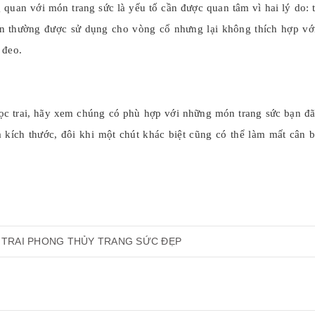
 quan với món trang sức là yếu tố cần được quan tâm vì hai lý do:
lớn thường được sử dụng cho vòng cổ nhưng lại không thích hợp với
 đeo.
ọc trai, hãy xem chúng có phù hợp với những món trang sức bạn đã
 kích thước, đôi khi một chút khác biệt cũng có thể làm mất cân 
TRAI
PHONG THỦY
TRANG SỨC
ĐẸP