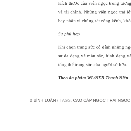
Kích thước của viên ngọc trong tương
và tài chính. Những viên ngọc trai 
hay nhẫn vì chúng rất cồng kềnh, khó
Sự phù hợp
Khi chọn trang sức có đính những ng
sự đa dạng về màu sắc, hình dạng và
tổng thể trang sức của người sở hữu.
Theo ấn phẩm WL/NXB Thanh Niên
0 BÌNH LUẬN
/ TAGS:
CAO CẤP
NGOC TRAI
NGỌC 