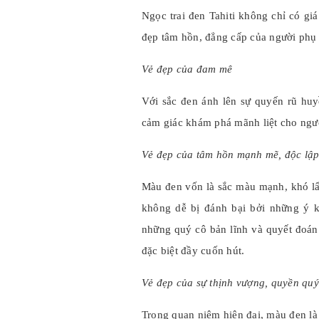
Ngọc trai đen Tahiti không chỉ có giá
đẹp tâm hồn, đẳng cấp của người phụ
Vẻ đẹp của đam mê
Với sắc đen ánh lên sự quyến rũ huy
cảm giác khám phá mãnh liệt cho người
Vẻ đẹp của tâm hồn mạnh mẽ, độc lậ
Màu đen vốn là sắc màu mạnh, khó lấ
không dễ bị đánh bại bởi những ý k
những quý cô bản lĩnh và quyết đoán 
đặc biệt đầy cuốn hút.
Vẻ đẹp của sự thịnh vượng, quyền quý
Trong quan niệm hiện đại, màu đen là