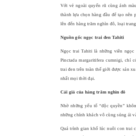
Với vẻ ngoài quyến rũ cùng ánh màu 
thành lựa chọn hàng đầu để tạo nên 
lên đến hàng trăm nghìn đô, loại tran
Nguồn gốc ngọc trai đen Tahiti
Ngọc trai Tahiti là những viên ngọc
Pinctada margaritifera cumnigi, chỉ 
trai đen trên toàn thế giới được sản x
nhất mọi thời đại.
Cái giá của hàng trăm nghìn đô
Nhờ những yếu tố “độc quyền” không 
những chính khách vô cùng sủng ái và
Quá trình gian khổ lúc nuôi con trai 