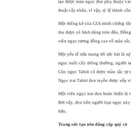
tạo được màu ngọc đen phụ thuộc vào 
thuật cấy nhân, vì vậy, tỷ lệ thành c
Một thống kê của GIA minh chứng rằng
thu được có hình dáng tròn đều. Đồng 
viên ngọc tương đồng cao về màu sắc, 
Một yếu tố nữa mang tới sức hút là sự
ngọc nuôi cấy thông thường, người t
Còn ngọc Tahiti có được màu sắc tự
Ngọc trai Tahiti đen tuyền được xếp v
Một viên ngọc trai đen hoàn thiện là
Bởi vậy, đeo trên người loại ngọc này 
hữu.
Trang sức tạo nên đẳng cấp quý cô