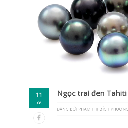
Ngọc trai đen Tahit
11
08
ĐĂNG BỞI
PHẠM THỊ BÍCH PHƯỢN