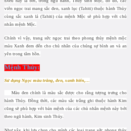
Điều này là bởi, trong ngũ hành, Thủy sinh Mộc, do đó, các
viên ngọc trai mang sắc đen, xanh lục (Tahiti) thuộc hành Thủy
cùng sắc xanh lá (Tahiti) của mệnh Mộc sẽ phù hợp với chủ
nhân mệnh Mộc.
Chính vì vậy, trang sức ngọc trai theo phong thủy mệnh mộc
màu Xanh đem đến cho chủ nhân của chúng sự bình an và an
yên trong tâm hồn.
Mệnh Thủy:
Sử dụng Ngọc màu trắng, đen, xanh biển,…
Màu đen chính là màu sắc được cho rằng tượng trưng cho
hành Thủy. Đồng thời, các màu sắc trắng ghi thuộc hành Kim
cũng sẽ phù hợp với bản mệnh của các chủ nhân mệnh này bởi
theo ngũ hành, Kim sinh Thủy.
Như vậy, khi lựa chọn cho mình các loại trang sức phong thủy