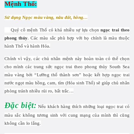
Mệnh Thổ:
Sử dụng Ngọc màu vàng, nâu đất, hồng…
Quý cô mệnh Thổ có khá nhiều sự lựa chọn
ngọc trai theo
phong thủy
. Các màu sắc phù hợp với họ chính là màu thuộc
hành Thổ và hành Hỏa.
Chính vì vậy, các chủ nhân mệnh này hoàn toàn có thể chọn
cho mình các trang sức ngọc trai theo phong thủy South Sea
màu vàng bởi “Lưỡng thổ thành sơn” hoặc kết hợp ngọc trai
nước ngọt màu hồng, cam, tím (Hỏa sinh Thổ) sẽ giúp chủ nhân
phòng tránh nhiều rủi ro, bất trắc…
Đặc biệt:
Nếu khách hàng thích những loại ngọc trai có
màu sắc không tương sinh với cung mạng của mình thì cũng
không cần lo lắng.