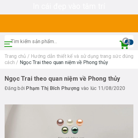
In cái đẹp vào tâm trí
0
Trang chủ
/
Hướng dẫn thiết kế và sử dụng trang sức đúng
cách
/
Ngọc Trai theo quan niệm về Phong thủy
Ngọc Trai theo quan niệm về Phong thủy
Đăng bởi
Phạm Thị Bích Phượng
vào lúc 11/08/2020