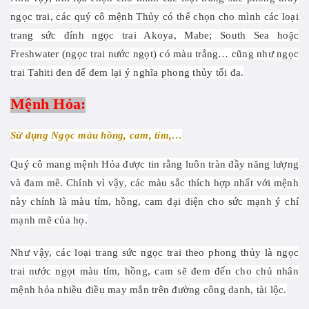
ngọc trai, các quý cô mệnh Thủy có thể chọn cho mình các loại
trang sức đính ngọc trai Akoya, Mabe; South Sea hoặc
Freshwater (ngọc trai nước ngọt) có màu trắng… cũng như ngọc
trai Tahiti đen để đem lại ý nghĩa phong thủy tối đa.
Mệnh Hỏa:
Sử dụng Ngọc màu hồng, cam, tím,…
Quý cô mang mệnh Hỏa được tin rằng luôn tràn đầy năng lượng
và đam mê. Chính vì vậy, các màu sắc thích hợp nhất với mệnh
này chính là màu tím, hồng, cam đại diện cho sức mạnh ý chí
mạnh mẽ của họ.
Như vậy, các loại trang sức ngọc trai theo phong thủy là ngọc
trai nước ngọt màu tím, hồng, cam sẽ đem đến cho chủ nhân
mệnh hỏa nhiều điều may mắn trên đường công danh, tài lộc.