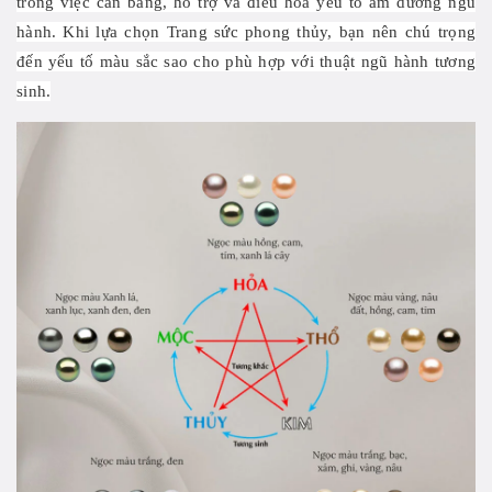
trong việc cân bằng, hỗ trợ và điều hòa yếu tố âm dương ngũ
hành. Khi lựa chọn Trang sức phong thủy, bạn nên chú trọng
đến yếu tố màu sắc sao cho phù hợp với thuật ngũ hành tương
sinh.