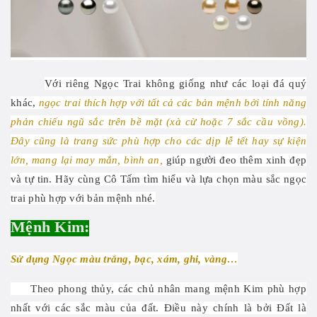
Với riêng Ngọc Trai không giống như các loại đá quý
khác,
ngọc trai thích hợp với tất cả các bản mệnh bởi tính năng
phản chiếu ngũ sắc trên bề mặt (xà cừ hoặc 7 sắc cầu vồng).
Đây cũng là trang sức phù hợp cho các dịp lễ tết hay sự kiện
lớn, mang lại may mắn, bình an,
giúp người đeo thêm xinh đẹp
và tự tin. Hãy cùng Cô Tấm tìm hiểu và lựa chọn màu sắc ngọc
trai phù hợp với bản mệnh nhé.
Mệnh Kim:
Sử dụng Ngọc màu trắng, bạc, xám, ghi, vàng…
Theo phong thủy, các chủ nhân mang mệnh Kim phù hợp
nhất với các sắc màu của đất. Điều này chính là bởi Đất là