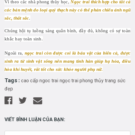
Vì theo các nhà phong thủy học,
Ngọc trai thích hợp cho tất cả
các bản mệnh do loại quý thạch này có thể phản chiếu ánh ngũ
sắc, thất sắc
.
Chúng hội tụ luồng sáng quân bình, đầy đủ, không có sự toàn
khắc hay toàn sinh.
Ngoài ra,
ngọc trai còn được coi là báu vật của biển cả, được
sinh ra từ sinh vật sống nên mang tính hàn giúp hạ hỏa, điều
hòa khí huyết, rất tốt cho sức khỏe người phụ nữ.
Tags :
cao cấp
ngoc trai
ngọc trai
phong thủy
trang sức
đẹp
VIẾT BÌNH LUẬN CỦA BẠN: