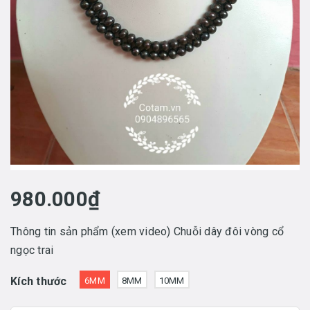
980.000₫
Thông tin sản phẩm (xem video) Chuỗi dây đôi vòng cổ
ngọc trai
Kích thước
6MM
8MM
10MM