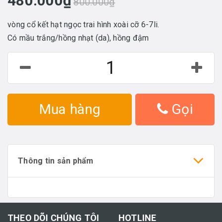
480.000₫
800.000₫
vòng cổ kết hạt ngọc trai hình xoài cỡ 6-7li.
Có mầu trắng/hồng nhạt (da), hồng đậm
Mua hàng
Gọi
Thông tin sản phẩm
THEO DÕI CHÚNG TÔI
HOTLINE