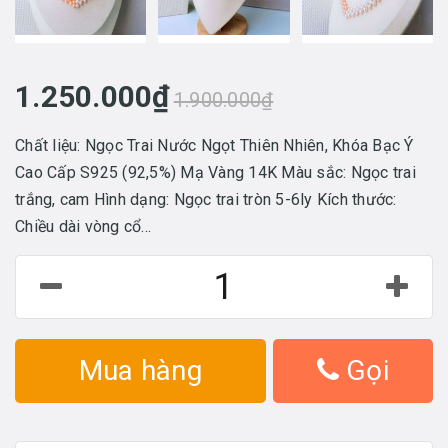
1.250.000₫
1.900.000₫
Chất liệu: Ngọc Trai Nước Ngọt Thiên Nhiên, Khóa Bạc Ý
Cao Cấp S925 (92,5%) Mạ Vàng 14K Màu sắc: Ngọc trai
trắng, cam Hình dạng: Ngọc trai tròn 5-6ly Kích thước:
Chiều dài vòng cổ...
Mua hàng
Gọi