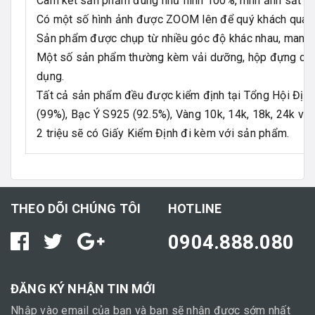
Cam kết sản phẩm đúng như hình 100%, hình ảnh sắt nét, 
Có một số hình ảnh được ZOOM lên để quý khách quan sá
Sản phẩm được chụp từ nhiều góc độ khác nhau, mang đ
Một số sản phẩm thường kèm vải dưỡng, hộp đựng chu
dụng.
Tất cả sản phẩm đều được kiểm định tại Tổng Hội Địa 
(99%), Bạc Ý S925 (92.5%), Vàng 10k, 14k, 18k, 24k và 
2 triệu sẽ có Giấy Kiểm Định đi kèm với sản phẩm.
THEO DÕI CHÚNG TÔI
HOTLINE
0904.888.080
ĐĂNG KÝ NHẬN TIN MỚI
Nhập vào email của bạn và bạn sẽ nhận được sớm nhất