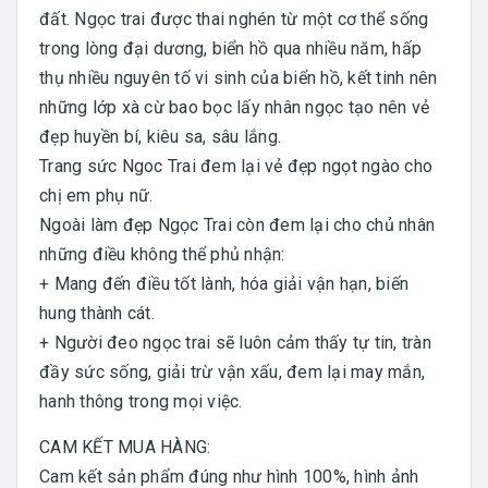
đất. Ngọc trai được thai nghén từ một cơ thể sống
trong lòng đại dương, biển hồ qua nhiều năm, hấp
thụ nhiều nguyên tố vi sinh của biển hồ, kết tinh nên
những lớp xà cừ bao bọc lấy nhân ngọc tạo nên vẻ
đẹp huyền bí, kiêu sa, sâu lắng.
Trang sức Ngoc Trai đem lại vẻ đẹp ngọt ngào cho
chị em phụ nữ.
Ngoài làm đẹp Ngọc Trai còn đem lại cho chủ nhân
những điều không thể phủ nhận:
+ Mang đến điều tốt lành, hóa giải vận hạn, biến
hung thành cát.
+ Người đeo ngọc trai sẽ luôn cảm thấy tự tin, tràn
đầy sức sống, giải trừ vận xấu, đem lại may mắn,
hanh thông trong mọi việc.
CAM KẾT MUA HÀNG:
Cam kết sản phẩm đúng như hình 100%, hình ảnh