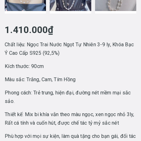
1.410.000₫
Chất liệu: Ngọc Trai Nước Ngọt Tự Nhiên 3-9 ly, Khóa Bạc
Ý Cao Cấp S925 (92,5%)
Kích thước: 90cm
Màu sắc: Trắng, Cam, Tím Hồng
Phong cách: Trẻ trung, hiện đại, đường nét mềm mại sắc
sảo.
Thiết kế: Mix bi khía vằn theo màu ngọc, xen ngọc nhỏ 3ly,
Rất cá tính và cuốn hút, được chế tác tỷ mỷ sắc nét
Phù hợp với mọi sự kiện, làm quà tặng cho bạn gái, đối tác