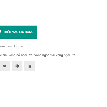
THÊM VÀO GIỎ HÀNG
rang sức Cô Tấm
c trai
vòng cổ ngọc trai
vong ngoc trai
vòng ngọc trai