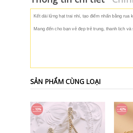
Kết dài lửng hạt trai nhí, tạo điểm nhấn bằng rua 
Mang đến cho bạn vẻ đẹp trẻ trung, thanh lịch và 
SẢN PHẨM CÙNG LOẠI
- 42%