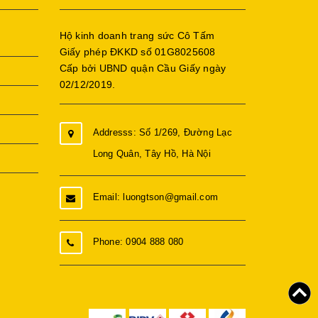
Hộ kinh doanh trang sức Cô Tấm
Giấy phép ĐKKD số 01G8025608
Cấp bởi UBND quận Cầu Giấy ngày
02/12/2019.
Addresss: Số 1/269, Đường Lạc
Long Quân, Tây Hồ, Hà Nội
Email: luongtson@gmail.com
Phone: 0904 888 080