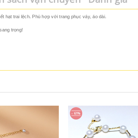
kết hạt trai lệch. Phù hợp với trang phục váy, áo dài.
sang trọng!
- 61%
- 35%