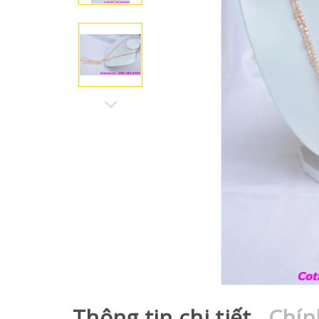
Thông tin chi tiết
Chín