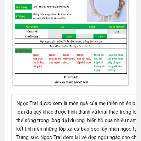
Ngọc Trai được xem là món quà của mẹ thiên nhiên ban
loại đá quý khác được hình thành và khai thác trong lòn
thể sống trong lòng đại dương, biển hồ qua nhiều năm, h
kết tinh nên những lớp xà cừ bao bọc lấy nhân ngọc tạo 
Trang sức Ngoc Trai đem lại vẻ đẹp ngọt ngào cho chị 