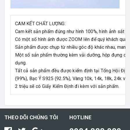
CAM KẾT CHẤT LƯỢNG:
Cam kết sản phẩm đúng như hình 100%, hình ảnh sắt nét, 
Có một số hình ảnh được ZOOM lên để quý khách quan sá
Sản phẩm được chụp từ nhiều góc độ khác nhau, mang đ
Một số sản phẩm thường kèm vải dưỡng, hộp đựng chu
dụng.
Tất cả sản phẩm đều được kiểm định tại Tổng Hội Địa 
(99%), Bạc Ý S925 (92.5%), Vàng 10k, 14k, 18k, 24k và 
2 triệu sẽ có Giấy Kiểm Định đi kèm với sản phẩm.
THEO DÕI CHÚNG TÔI
HOTLINE