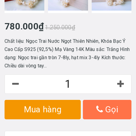
780.000₫
1.250.000₫
Chất liệu: Ngọc Trai Nước Ngọt Thiên Nhiên, Khóa Bạc Ý
Cao Cấp S925 (92,5%) Mạ Vàng 14K Màu sắc: Trắng Hình
dạng: Ngọc trai gần tròn 7-8ly, hạt mix 3-4ly Kích thước:
Chiều dài vòng tay...
Mua hàng
Gọi