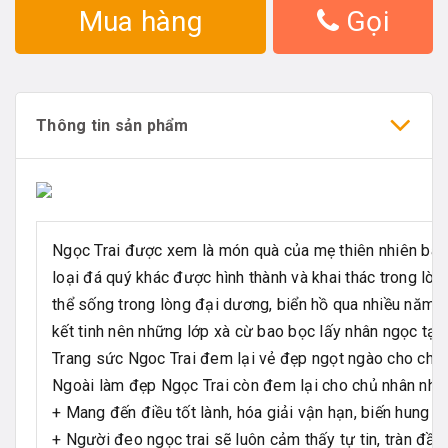
Mua hàng
Gọi
Thông tin sản phẩm
Ngọc Trai được xem là món quà của mẹ thiên nhiên ban
loại đá quý khác được hình thành và khai thác trong lòn
thể sống trong lòng đại dương, biển hồ qua nhiều năm, h
kết tinh nên những lớp xà cừ bao bọc lấy nhân ngọc tạo 
Trang sức Ngoc Trai đem lại vẻ đẹp ngọt ngào cho chị 
Ngoài làm đẹp Ngọc Trai còn đem lại cho chủ nhân nhữ
+ Mang đến điều tốt lành, hóa giải vận hạn, biến hung th
+ Người đeo ngọc trai sẽ luôn cảm thấy tự tin, tràn đầy