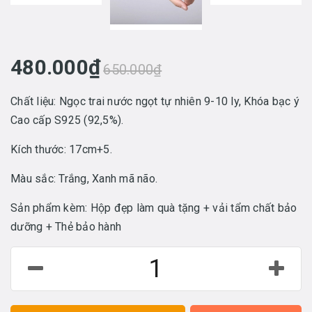
480.000₫
650.000₫
Chất liệu: Ngọc trai nước ngọt tự nhiên 9-10 ly, Khóa bạc ý
Cao cấp S925 (92,5%).
Kích thước: 17cm+5.
Màu sắc: Trắng, Xanh mã não.
Sản phẩm kèm: Hộp đẹp làm quà tặng + vải tẩm chất bảo
dưỡng + Thẻ bảo hành