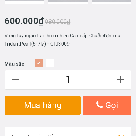
600.000₫
980.000₫
Vòng tay ngọc trai thiên nhiên Cao cấp Chuỗi đơn xoài
TridentPearl(6-7ly) - CTJ3009
Màu sắc
Mua hàng
Gọi