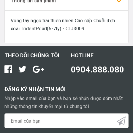
Thông tin sản phẩm
Vòng tay ngọc trai thiên nhiên Cao cấp Chuỗi đơn
xoài TridentPearl(6-7ly) - CTJ3009
THEO DÕI CHÚNG TÔI
HOTLINE
0904.888.080
ĐĂNG KÝ NHẬN TIN MỚI
Nhập vào email của bạn và bạn sẽ nhận được sớm nhất
những thông tin khuyến mại từ chúng tôi