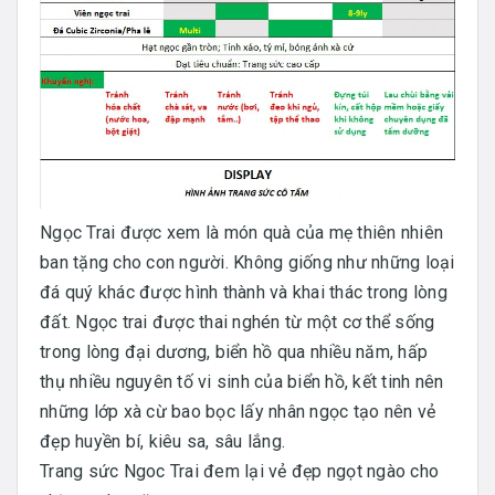
Ngọc Trai được xem là món quà của mẹ thiên nhiên
ban tặng cho con người. Không giống như những loại
đá quý khác được hình thành và khai thác trong lòng
đất. Ngọc trai được thai nghén từ một cơ thể sống
trong lòng đại dương, biển hồ qua nhiều năm, hấp
thụ nhiều nguyên tố vi sinh của biển hồ, kết tinh nên
những lớp xà cừ bao bọc lấy nhân ngọc tạo nên vẻ
đẹp huyền bí, kiêu sa, sâu lắng.
Trang sức Ngoc Trai đem lại vẻ đẹp ngọt ngào cho