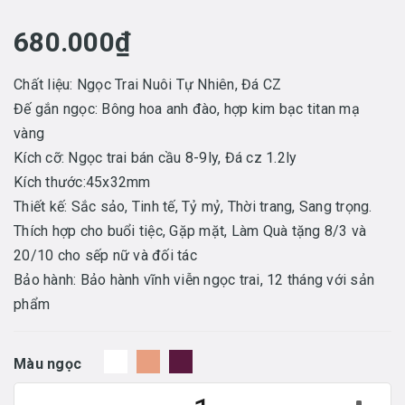
680.000₫
Chất liệu: Ngọc Trai Nuôi Tự Nhiên, Đá CZ
Đế gắn ngọc: Bông hoa anh đào, hợp kim bạc titan mạ
vàng
Kích cỡ: Ngọc trai bán cầu 8-9ly, Đá cz 1.2ly
Kích thước:45x32mm
Thiết kế: Sắc sảo, Tinh tế, Tỷ mỷ, Thời trang, Sang trọng.
Thích hợp cho buổi tiệc, Gặp mặt, Làm Quà tặng 8/3 và
20/10 cho sếp nữ và đối tác
Bảo hành: Bảo hành vĩnh viễn ngọc trai, 12 tháng với sản
phẩm
Màu ngọc