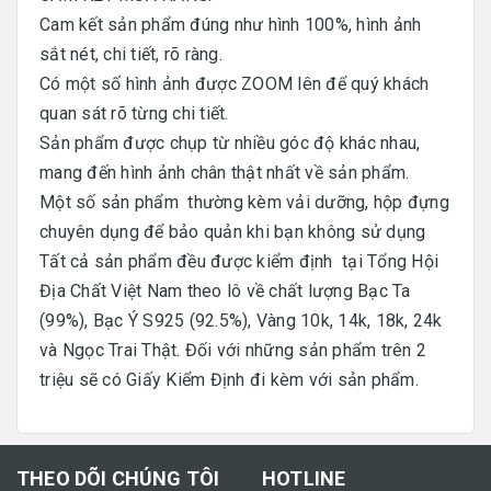
Cam kết sản phẩm đúng như hình 100%, hình ảnh
sắt nét, chi tiết, rõ ràng.
Có một số hình ảnh được ZOOM lên để quý khách
quan sát rõ từng chi tiết.
Sản phẩm được chụp từ nhiều góc độ khác nhau,
mang đến hình ảnh chân thật nhất về sản phẩm.
Một số sản phẩm thường kèm vải dưỡng, hộp đựng
chuyên dụng để bảo quản khi bạn không sử dụng
Tất cả sản phẩm đều được kiểm định tại Tổng Hội
Địa Chất Việt Nam theo lô về chất lượng Bạc Ta
(99%), Bạc Ý S925 (92.5%), Vàng 10k, 14k, 18k, 24k
và Ngọc Trai Thật. Đối với những sản phẩm trên 2
triệu sẽ có Giấy Kiểm Định đi kèm với sản phẩm.
THEO DÕI CHÚNG TÔI
HOTLINE