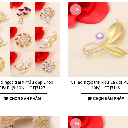
- 17%
áo ngọc trai 9 mẫu đẹp Drop
Cài áo ngọc trai kiểu Lá đôi P
PEARL(9-10ly) - CTJ5127
10ly) - CTJ5143
CHỌN SẢN PHẨM
CHỌN SẢN PHẨM
- 5%