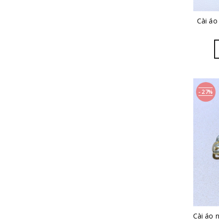
Cài áo
- 27%
Cài áo 