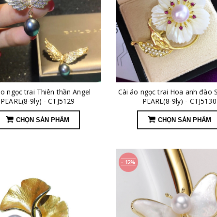
áo ngọc trai Thiên thần Angel
Cài áo ngọc trai Hoa anh đào
PEARL(8-9ly) - CTJ5129
PEARL(8-9ly) - CTJ5130
CHỌN SẢN PHẨM
CHỌN SẢN PHẨM
- 12%