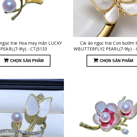
 ngọc trai Hoa may mắn LUCKY
Cài áo ngọc trai Con bướm 
PEARL(7-9ly) - CTJ5133
WBUTTERFLY2 PEARL(7-9ly) - 
CHỌN SẢN PHẨM
CHỌN SẢN PHẨM