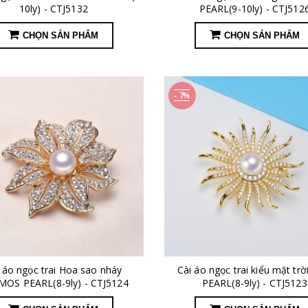
10ly) - CTJ5132
PEARL(9-10ly) - CTJ512
CHỌN SẢN PHẨM
CHỌN SẢN PHẨM
- 7%
 áo ngọc trai Hoa sao nháy
Cài áo ngọc trai kiểu mặt tr
OS PEARL(8-9ly) - CTJ5124
PEARL(8-9ly) - CTJ5123