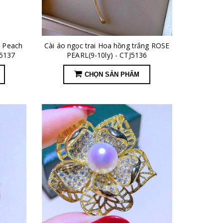
o Peach
Cài áo ngọc trai Hoa hồng trắng ROSE
J5137
PEARL(9-10ly) - CTJ5136
CHỌN SẢN PHẨM