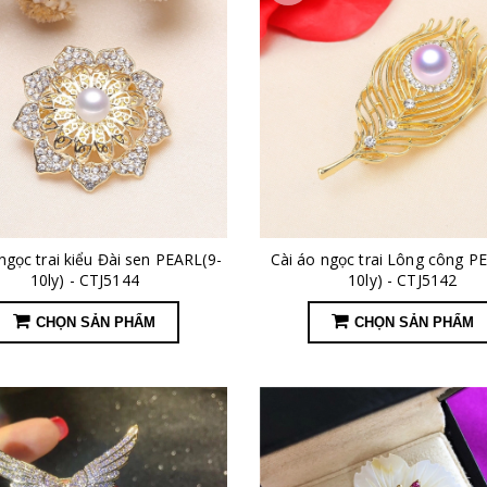
ngọc trai kiểu Đài sen PEARL(9-
Cài áo ngọc trai Lông công P
10ly) - CTJ5144
10ly) - CTJ5142
CHỌN SẢN PHẨM
CHỌN SẢN PHẨM