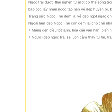
Ngọc trai được thai nghén từ một cơ thể sống tro
bao bọc lấy nhân ngọc tạo nên vẻ đẹp huyền bí, k
Trang sức Ngoc Trai đem lại vẻ đẹp ngọt ngào ch
Ngoài làm đẹp Ngọc Trai còn đem lại cho chủ nh
+ Mang đến điều tốt lành, hóa giải vận hạn, biến 
+ Người đeo ngọc trai sẽ luôn cảm thấy tự tin, tr