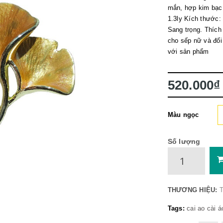
mắn, hợp kim bạc 
1.3ly Kích thước:
Sang trọng. Thích
cho sếp nữ và đối
với sản phẩm
520.000₫
Màu ngọc
Số lượng
THƯƠNG HIỆU:
T
Tags:
cai ao
cài á