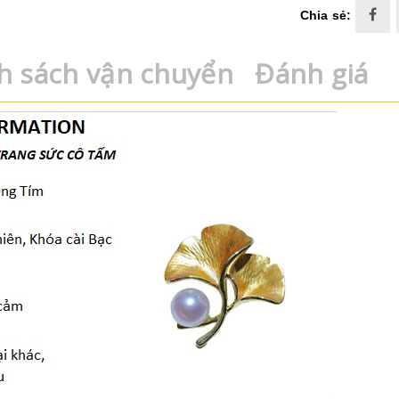
Chia sẻ:
h sách vận chuyển
Đánh giá