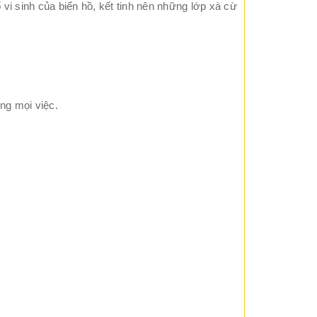
vi sinh của biển hồ, kết tinh nên những lớp xà cừ
ong mọi việc.