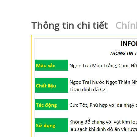
Thông tin chi tiết
Chín