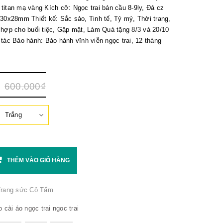
titan mạ vàng Kích cỡ: Ngọc trai bán cầu 8-9ly, Đá cz
 30x28mm Thiết kế: Sắc sảo, Tinh tế, Tỷ mỷ, Thời trang,
 hợp cho buổi tiệc, Gặp mặt, Làm Quà tặng 8/3 và 20/10
 tác Bảo hành: Bảo hành vĩnh viễn ngọc trai, 12 tháng
600.000₫
THÊM VÀO GIỎ HÀNG
rang sức Cô Tấm
o
cài áo ngọc trai
ngoc trai