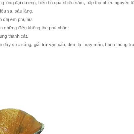
ng lòng đại dương, biển hồ qua nhiều năm, hấp thụ nhiều nguyên tố 
iêu sa, sâu lắng.
o chị em phụ nữ.
ân những điều không thể phủ nhận:
hung thành cát.
àn đầy sức sống, giải trừ vận xấu, đem lại may mắn, hanh thông tr