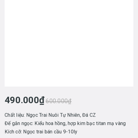
490.000₫
600.000₫
Chất liệu: Ngọc Trai Nuôi Tự Nhiên, Đá CZ
Đế gắn ngọc: Kiểu hoa hồng, hợp kim bạc titan mạ vàng
Kích cỡ: Ngọc trai bán cầu 9-10ly