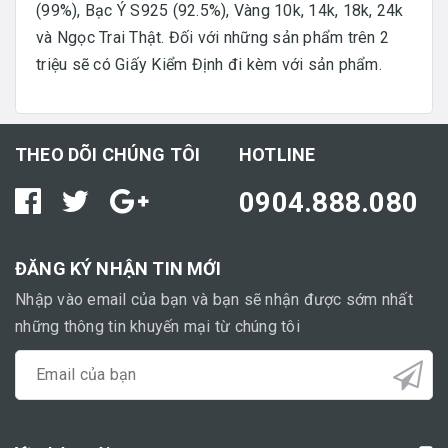
(99%), Bạc Ý S925 (92.5%), Vàng 10k, 14k, 18k, 24k
và Ngọc Trai Thật. Đối với những sản phẩm trên 2
triệu sẽ có Giấy Kiểm Định đi kèm với sản phẩm.
THEO DÕI CHÚNG TÔI
HOTLINE
0904.888.080
ĐĂNG KÝ NHẬN TIN MỚI
Nhập vào email của bạn và bạn sẽ nhận được sớm nhất
những thông tin khuyến mại từ chúng tôi