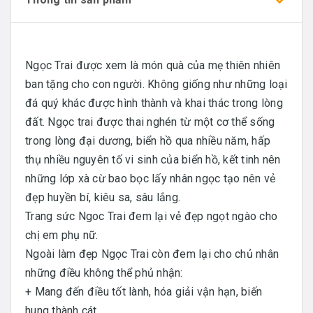
Ngọc Trai được xem là món quà của mẹ thiên nhiên
ban tặng cho con người. Không giống như những loại
đá quý khác được hình thành và khai thác trong lòng
đất. Ngọc trai được thai nghén từ một cơ thể sống
trong lòng đại dương, biển hồ qua nhiều năm, hấp
thụ nhiều nguyên tố vi sinh của biển hồ, kết tinh nên
những lớp xà cừ bao bọc lấy nhân ngọc tạo nên vẻ
đẹp huyền bí, kiêu sa, sâu lắng.
Trang sức Ngoc Trai đem lại vẻ đẹp ngọt ngào cho
chị em phụ nữ.
Ngoài làm đẹp Ngọc Trai còn đem lại cho chủ nhân
những điều không thể phủ nhận:
+ Mang đến điều tốt lành, hóa giải vận hạn, biến
hung thành cát.